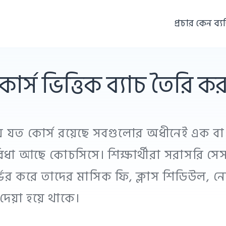
প্রচার কেন ব্য
কোর্স ভিত্তিক ব্যাচ তৈরি কর
ে যত কোর্স রয়েছে সবগুলোর অধীনেই এক বা
িধা আছে কোচসিসে। শিক্ষার্থীরা সরাসরি সেসব
ির্ভর করে তাদের মাসিক ফি, ক্লাস শিডিউল, ন
ই দেয়া হয়ে থাকে।