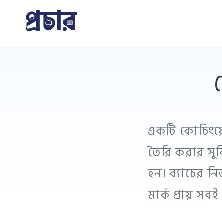
Skip
to
প্রচার
content
একটি কোচিংয়
তৈরি করার সুব
হন। ব্যাচের ন
মার্ক প্রায় সব