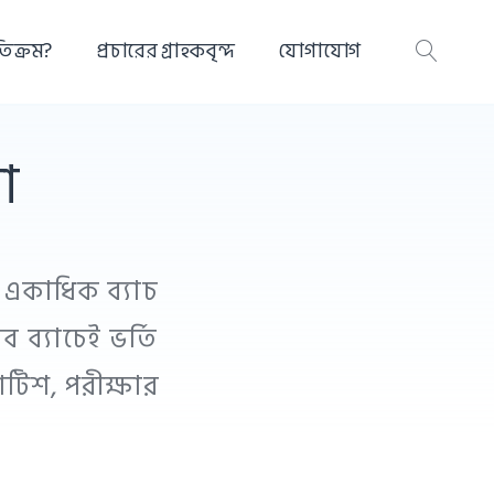
তিক্রম?
প্রচারের গ্রাহকবৃন্দ
যোগাযোগ
OPEN
SEAR
া
 একাধিক ব্যাচ
 ব্যাচেই ভর্তি
োটিশ, পরীক্ষার