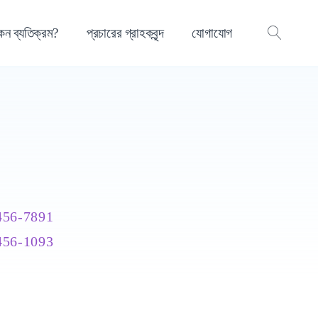
কেন ব্যতিক্রম?
প্রচারের গ্রাহকবৃন্দ
যোগাযোগ
OPEN
SEAR
456-7891
456-1093