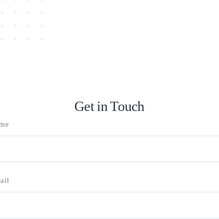
Get in Touch
me
ail