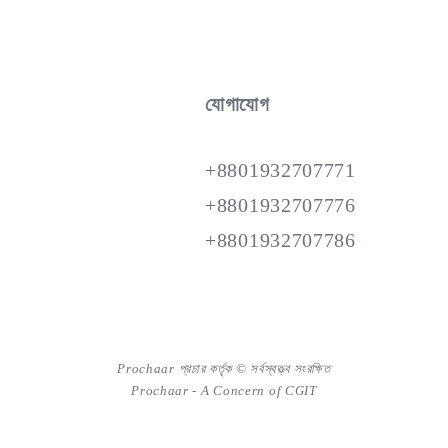
যোগাযোগ
+8801932707771
+8801932707776
+8801932707786
Prochaar প্রচার কর্তৃক © সর্বস্বত্ত্ব সংরক্ষিত
Prochaar - A Concern of
CGIT