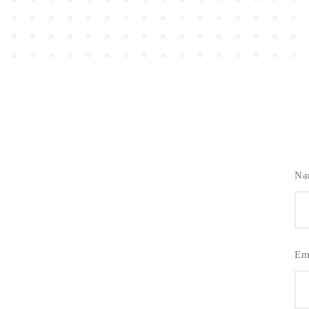
Na
Em